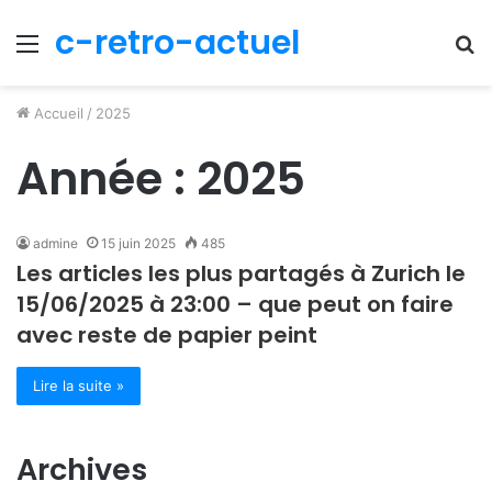
c-retro-actuel
Menu
R
Accueil
/
2025
Année :
2025
admine
15 juin 2025
485
Les articles les plus partagés à Zurich le
15/06/2025 à 23:00 – que peut on faire
avec reste de papier peint
Lire la suite »
Archives