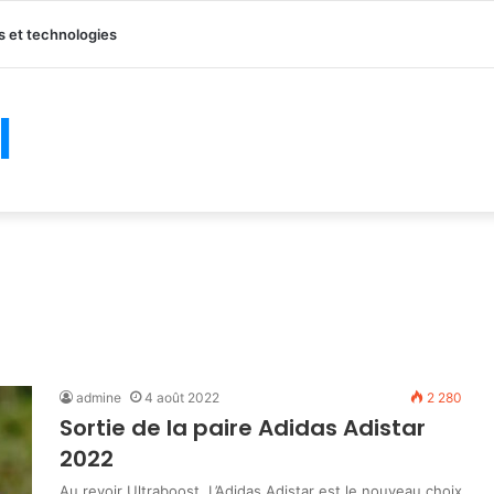
 et technologies
l
admine
4 août 2022
2 280
Sortie de la paire Adidas Adistar
2022
Au revoir Ultraboost. L’Adidas Adistar est le nouveau choix