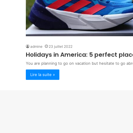
admine
23 juillet 2022
Holidays in America: 5 perfect plac
You are planning to go on vacation but hesitate to go ab
Lire la suite »