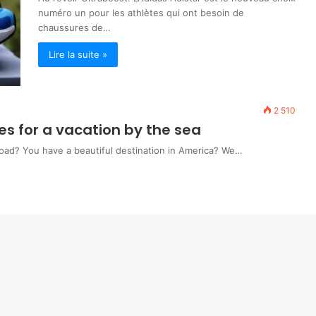
numéro un pour les athlètes qui ont besoin de
chaussures de…
Lire la suite »
2 510
es for a vacation by the sea
road? You have a beautiful destination in America? We…