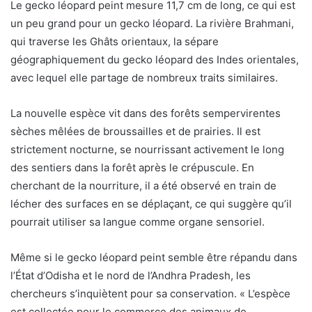
Le gecko léopard peint mesure 11,7 cm de long, ce qui est
un peu grand pour un gecko léopard. La rivière Brahmani,
qui traverse les Ghâts orientaux, la sépare
géographiquement du gecko léopard des Indes orientales,
avec lequel elle partage de nombreux traits similaires.
La nouvelle espèce vit dans des forêts sempervirentes
sèches mêlées de broussailles et de prairies. Il est
strictement nocturne, se nourrissant activement le long
des sentiers dans la forêt après le crépuscule. En
cherchant de la nourriture, il a été observé en train de
lécher des surfaces en se déplaçant, ce qui suggère qu’il
pourrait utiliser sa langue comme organe sensoriel.
Même si le gecko léopard peint semble être répandu dans
l’État d’Odisha et le nord de l’Andhra Pradesh, les
chercheurs s’inquiètent pour sa conservation. « L’espèce
est collectée pour le commerce des animaux de